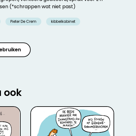
sen (*schrappen wat niet past)
Pieter De Crem
kibbelkabinet
ebruiken
u ook