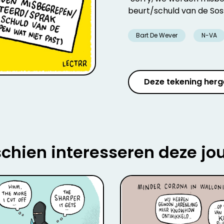
beurt/schuld van de Sos
Bart De Wever
N-VA
Deze tekening herg
chien interesseren deze jo