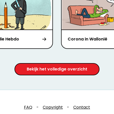
lie Hebdo
Corona in Wallonië
Bekijk het volledige overzicht
FAQ
-
Copyright
-
Contact