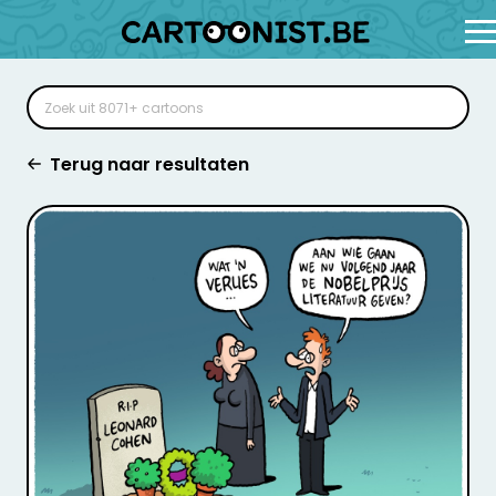
Terug naar resultaten