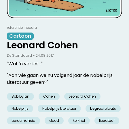
referentie: necuru
Cartoon
Leonard Cohen
De Standaard - 24.08.2017
"Wat 'n verlies..."
"Aan wie gaan we nu volgend jaar de Nobelprijs
Literatuur geven?"
Bob Dylan
Cohen
Leonard Cohen
Nobelprijs
Nobelprijs Literatuur
begraafplaats
beroemdheid
dood
kerkhof
literatuur