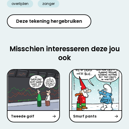
overlijden
zanger
Deze tekening hergebruiken
Misschien interesseren deze jou
ook
Tweede golf
Smurf pants