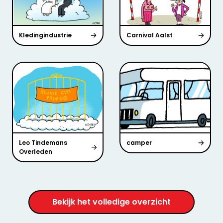
Kledingindustrie
Carnival Aalst
Leo Tindemans
camper
Overleden
Bekijk het volledige overzicht