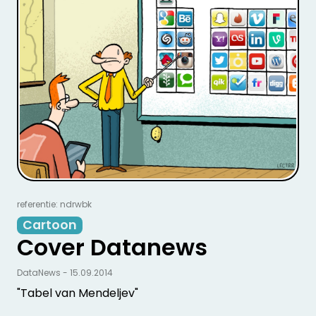
referentie: ndrwbk
Cartoon
Cover Datanews
DataNews - 15.09.2014
"Tabel van Mendeljev"