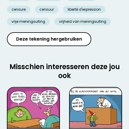
censure
censuur
liberté d'expression
vrije meningsuiting
vrijheid van meningsuiting
Deze tekening hergebruiken
Misschien interesseren deze jou
ook