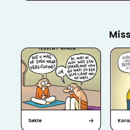
Miss
Sekte
Kora