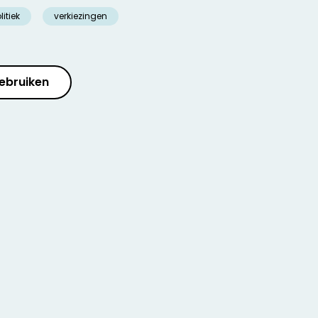
litiek
verkiezingen
ebruiken