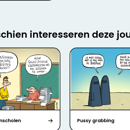
chien interesseren deze jo
nscholen
Pussy grabbing