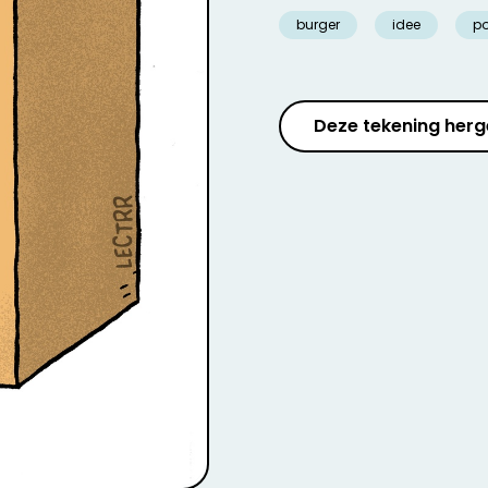
burger
idee
po
Deze tekening herg