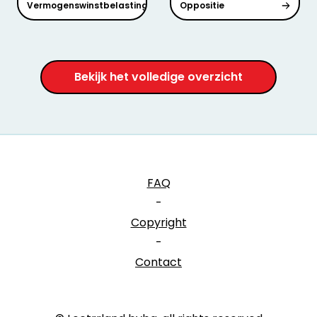
Vermogenswinstbelasting
Oppositie
Bekijk het volledige overzicht
FAQ
-
Copyright
-
Contact