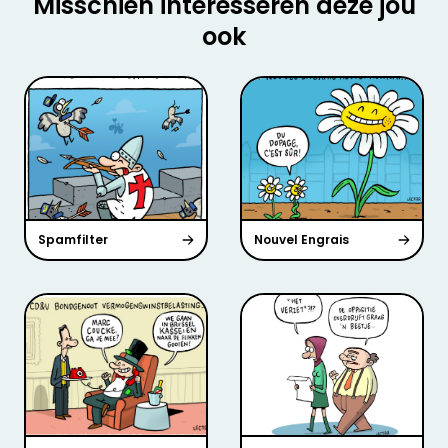
Misschien interesseren deze jou
ook
Spamfilter
Nouvel Engrais