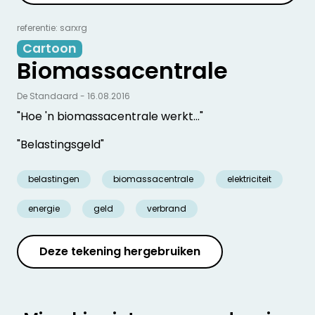
referentie: sarxrg
Cartoon
Biomassacentrale
De Standaard - 16.08.2016
"Hoe 'n biomassacentrale werkt…"
"Belastingsgeld"
belastingen
biomassacentrale
elektriciteit
energie
geld
verbrand
Deze tekening hergebruiken