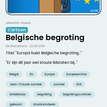
referentie: nrbeqo
Cartoon
Belgische begroting
De Standaard - 22.08.2019
Titel: "Europa buist Belgische begroting..."
"Er zijn dit jaar wel stoute lidstaten bij..."
België
EU
Europa
Europese Unie
Jean-Claude Juncker
Juncker
Sint
Sinterklaas
begroting
begrotingscontrole
gebuisd
stoute kinderen