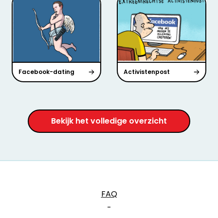
Facebook-dating
Activistenpost
Bekijk het volledige overzicht
FAQ
-