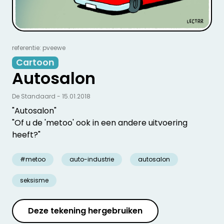
referentie: pveewe
Cartoon
Autosalon
De Standaard - 15.01.2018
"Autosalon"
"Of u de 'metoo' ook in een andere uitvoering
heeft?"
#metoo
auto-industrie
autosalon
seksisme
Deze tekening hergebruiken