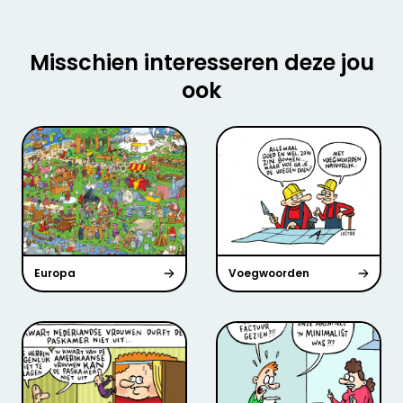
Misschien interesseren deze jou
ook
Europa
Voegwoorden