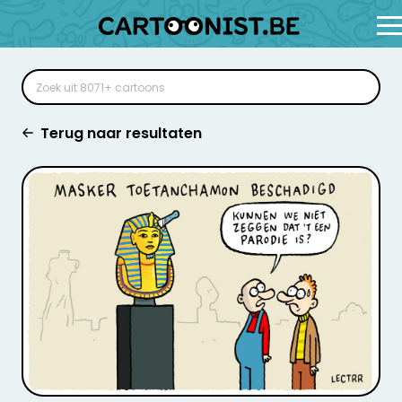
Terug naar resultaten