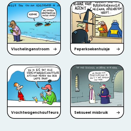
Vluchelingenstroom
Peperkoekenhuisje
Vrachtwagenchauffeurs
Seksueel misbruik