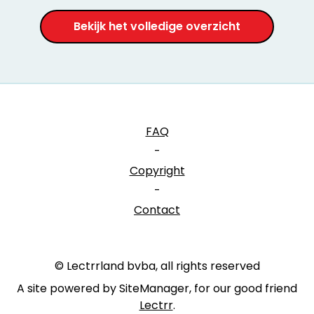
Bekijk het volledige overzicht
FAQ
-
Copyright
-
Contact
© Lectrrland bvba, all rights reserved
A site powered by SiteManager, for our good friend
Lectrr
.