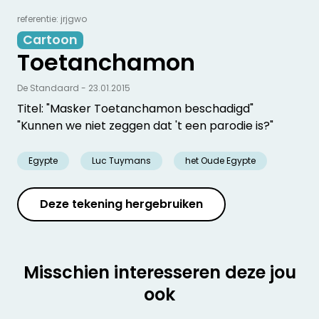
referentie: jrjgwo
Cartoon
Toetanchamon
De Standaard - 23.01.2015
Titel: "Masker Toetanchamon beschadigd"
"Kunnen we niet zeggen dat 't een parodie is?"
Egypte
Luc Tuymans
het Oude Egypte
Deze tekening hergebruiken
Misschien interesseren deze jou
ook