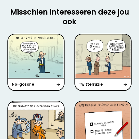
Misschien interesseren deze jou
ook
No-gozone
Twitterruzie