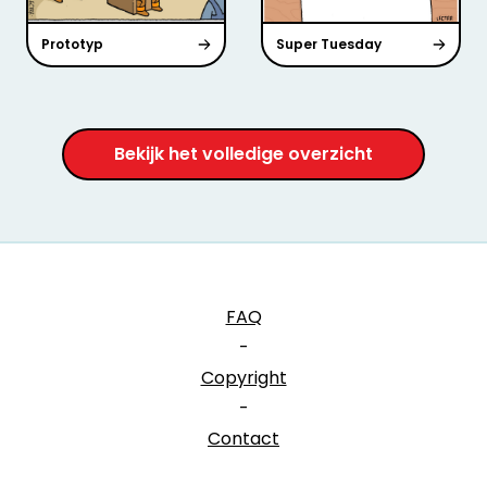
Prototyp
Super Tuesday
Bekijk het volledige overzicht
FAQ
-
Copyright
-
Contact