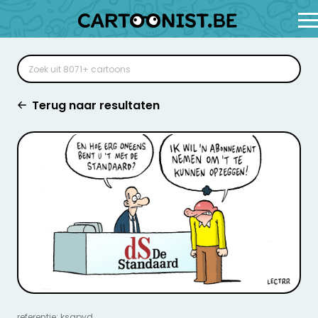
Terug naar resultaten
referentie: ksgpyd