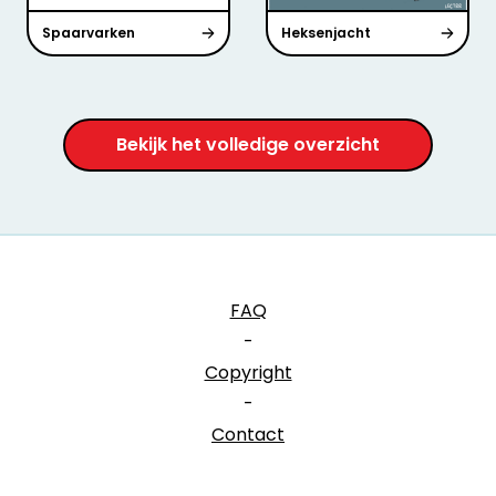
Spaarvarken
Heksenjacht
Bekijk het volledige overzicht
FAQ
-
Copyright
-
Contact