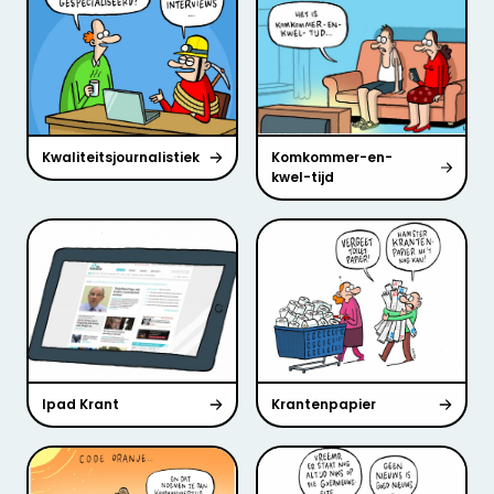
Kwaliteitsjournalistiek
Komkommer-en-
kwel-tijd
Ipad Krant
Krantenpapier