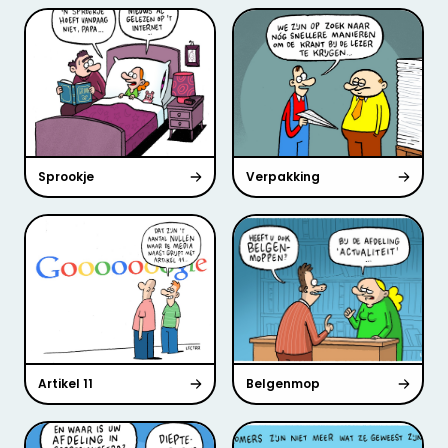
Sprookje
Verpakking
Artikel 11
Belgenmop