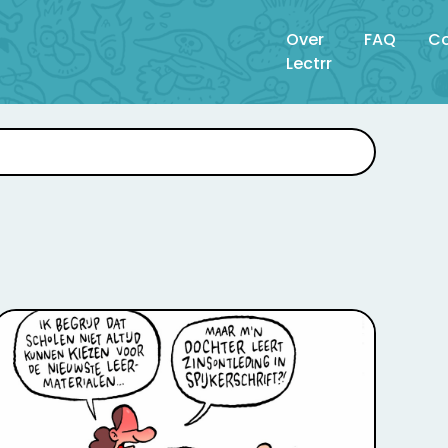
Over
FAQ
Co
Lectrr