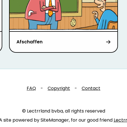
Afschaffen
FAQ
-
Copyright
-
Contact
© Lectrrland bvba, all rights reserved
A site powered by SiteManager, for our good friend
Lectr