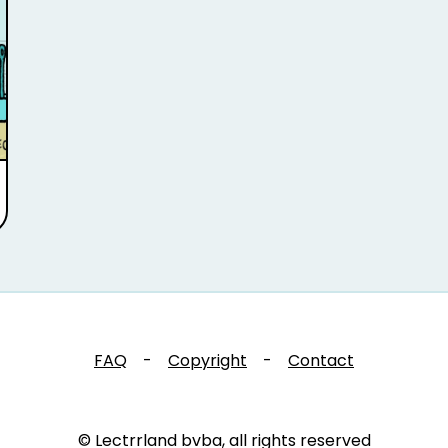
FAQ
-
Copyright
-
Contact
© Lectrrland bvba, all rights reserved