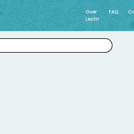
Over
FAQ
Co
Lectrr