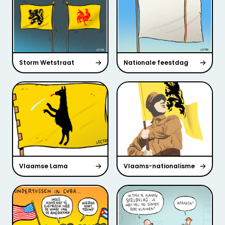
Storm Wetstraat
Nationale feestdag
Vlaamse Lama
Vlaams-nationalisme