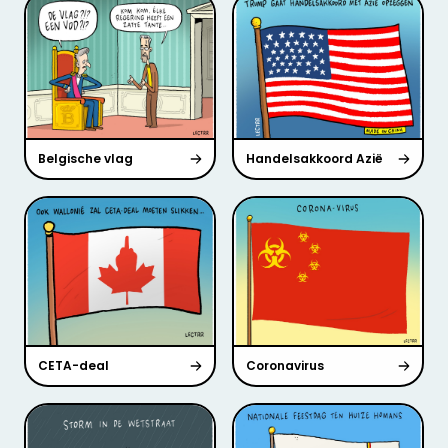
Belgische vlag
Handelsakkoord Azië
CETA-deal
Coronavirus