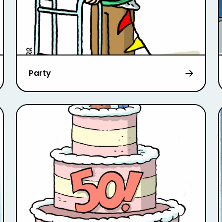
Party