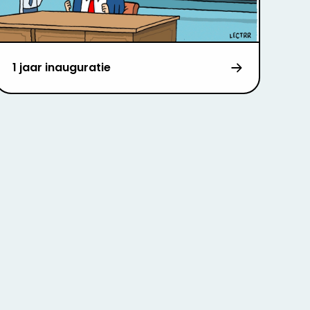
1 jaar inauguratie