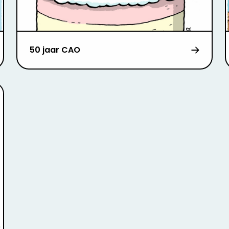
50 jaar CAO