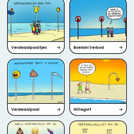
Verdwaalpaaltjes
Boerkini Verbod
Verdwaalpaal
Hittegolf