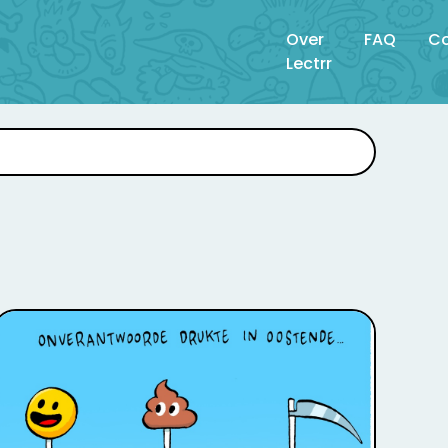
Over
FAQ
Co
Lectrr