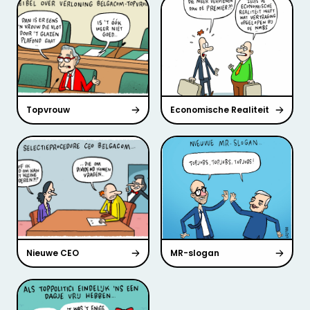
Topvrouw
Economische Realiteit
Nieuwe CEO
MR-slogan