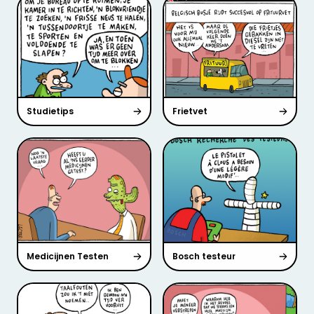
Studietips
Frietvet
Medicijnen Testen
Bosch testeur