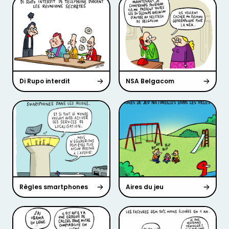
Di Rupo interdit
NSA Belgacom
Règles smartphones
Aires du jeu