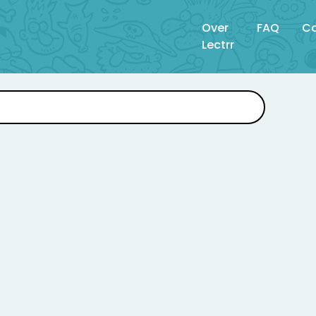
Over
FAQ
Co
Lectrr