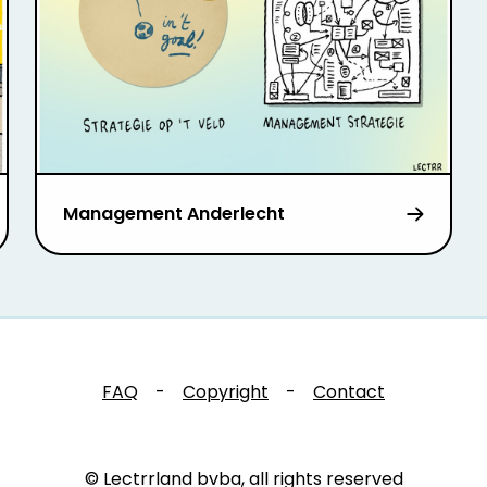
Management Anderlecht
FAQ
-
Copyright
-
Contact
© Lectrrland bvba, all rights reserved