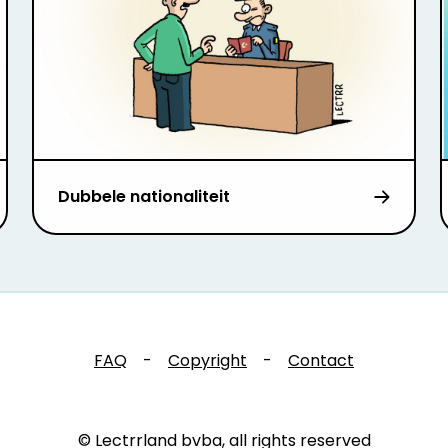
Dubbele nationaliteit
FAQ
-
Copyright
-
Contact
© Lectrrland bvba, all rights reserved