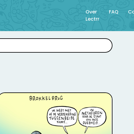
Over
FAQ
Co
Lectrr