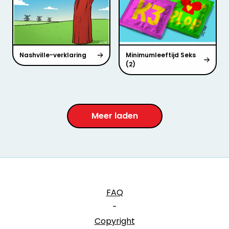
Nashville-verklaring
Minimumleeftijd Seks
(2)
Meer laden
FAQ
-
Copyright