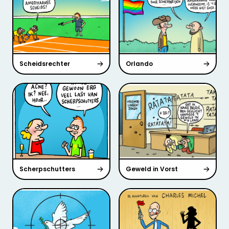
Scheidsrechter
Orlando
Scherpschutters
Geweld in Vorst