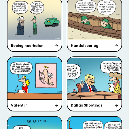
Boeing neerhalen
Handelsoorlog
Valentijn
Dallas Shootings