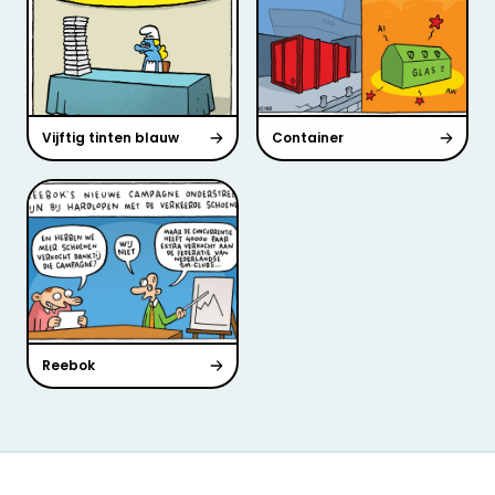
Vijftig tinten blauw
Container
Reebok