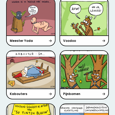
Meester Yoda
Voodoo
Kabouters
Pijnbomen