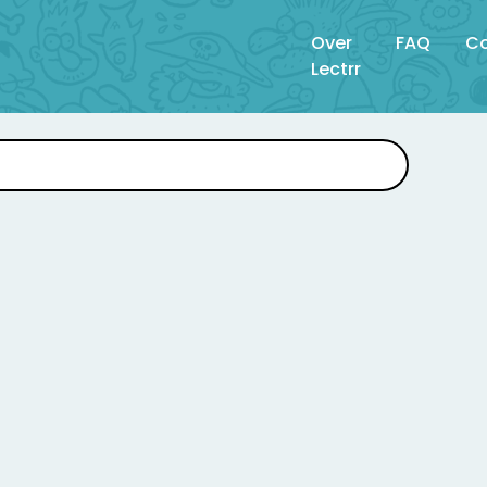
Over
FAQ
Co
Lectrr