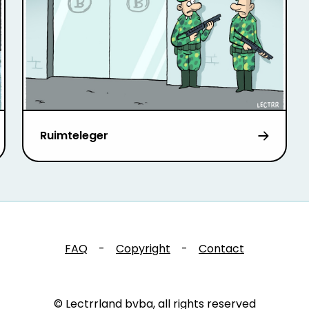
Ruimteleger
FAQ
-
Copyright
-
Contact
© Lectrrland bvba, all rights reserved