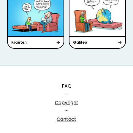
Kranten
Galileo
FAQ
-
Copyright
-
Contact