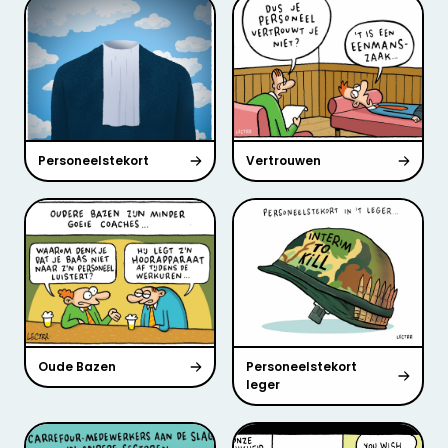
Personeelstekort
Vertrouwen
Oude Bazen
Personeelstekort
leger