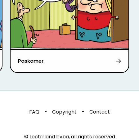
Paskamer
FAQ
-
Copyright
-
Contact
© Lectrrland bvba, all rights reserved