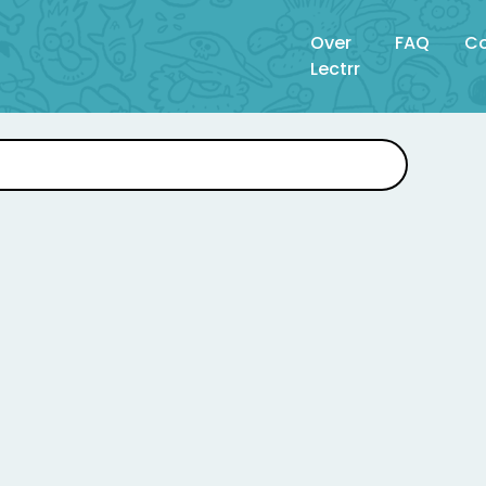
Over
FAQ
Co
Lectrr