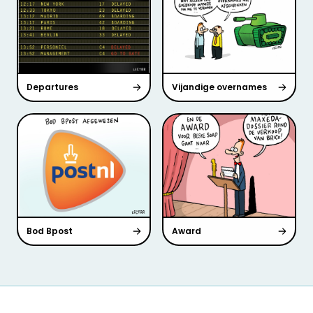
Departures
Vijandige overnames
Bod Bpost
Award