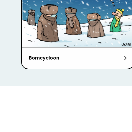
Bomcycloon