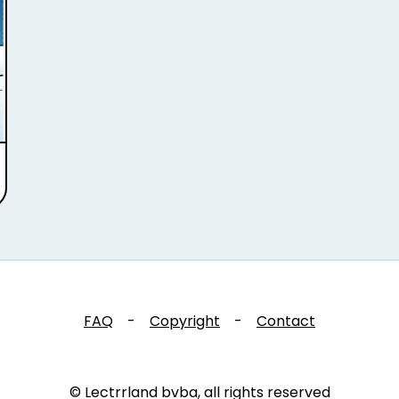
FAQ
-
Copyright
-
Contact
© Lectrrland bvba, all rights reserved