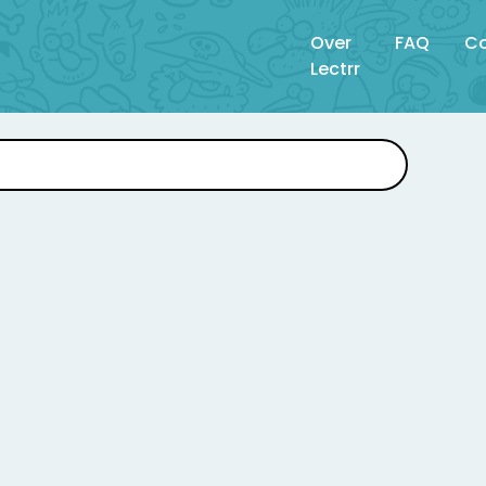
Over
FAQ
Co
Lectrr