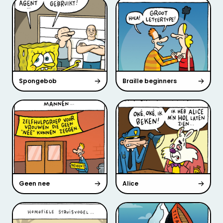
Spongebob
Braille beginners
Geen nee
Alice