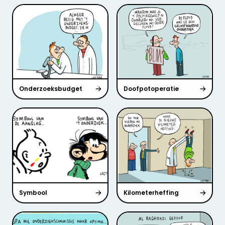
Onderzoeksbudget
Doofpotoperatie
Symbool
Kilometerheffing