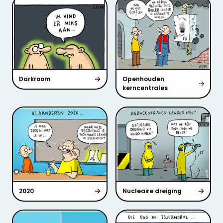
Darkroom
Openhouden
kerncentrales
2020
Nucleaire dreiging