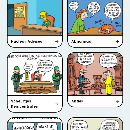
Nucleair Adviseur
Abnormaal
Scheurtjes
Antiek
Kerncentrales