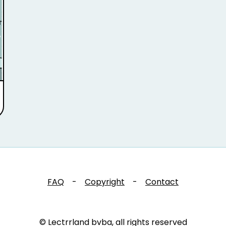
FAQ
-
Copyright
-
Contact
© Lectrrland bvba, all rights reserved