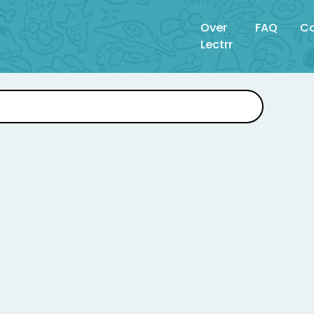
Over
FAQ
Co
Lectrr