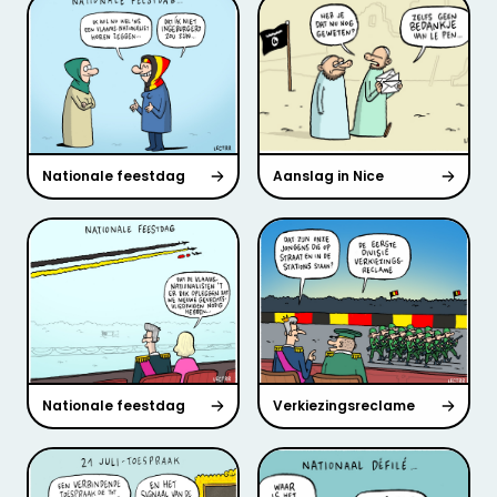
Nationale feestdag
Aanslag in Nice
Nationale feestdag
Verkiezingsreclame