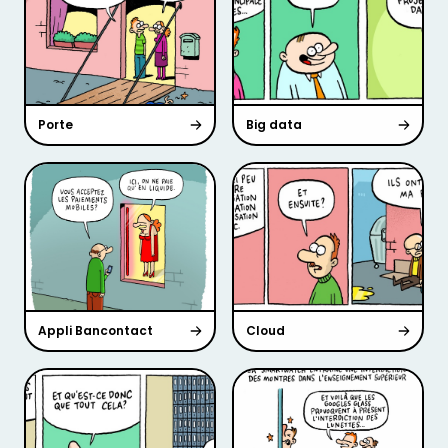
Porte
Big data
Appli Bancontact
Cloud