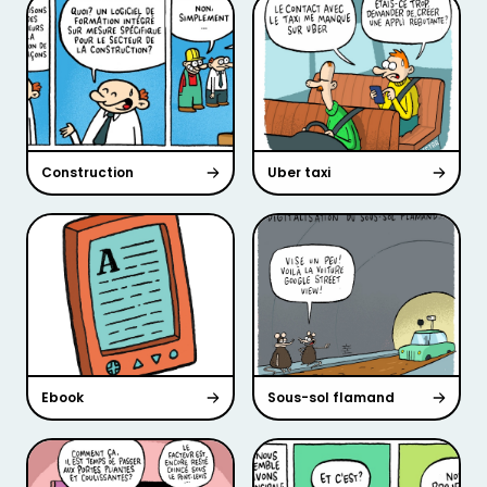
Construction
Uber taxi
Ebook
Sous-sol flamand