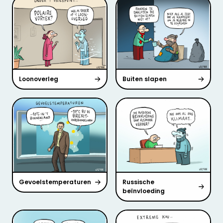
Loonoverleg
Buiten slapen
Gevoelstemperaturen
Russische
beïnvloeding