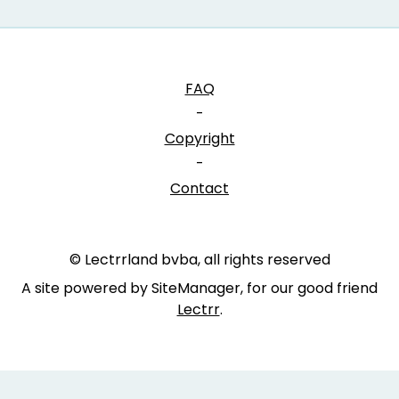
FAQ
-
Copyright
-
Contact
© Lectrrland bvba, all rights reserved
A site powered by SiteManager, for our good friend
Lectrr
.