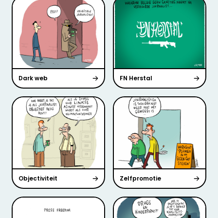
Dark web
FN Herstal
Objectiviteit
Zelfpromotie