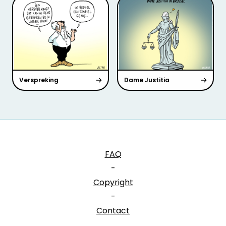
Verspreking
Dame Justitia
FAQ
-
Copyright
-
Contact