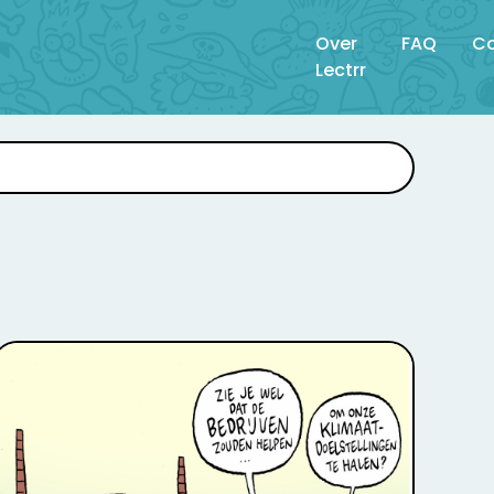
Over
FAQ
Co
Lectrr