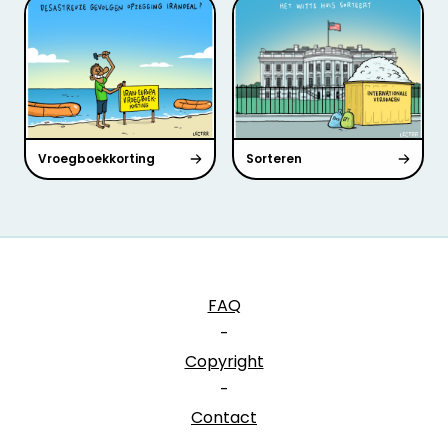
Vroegboekkorting
Sorteren
FAQ
-
Copyright
-
Contact