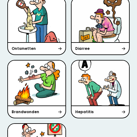
Ontsmetten
Diarree
Brandwonden
Hepatitis