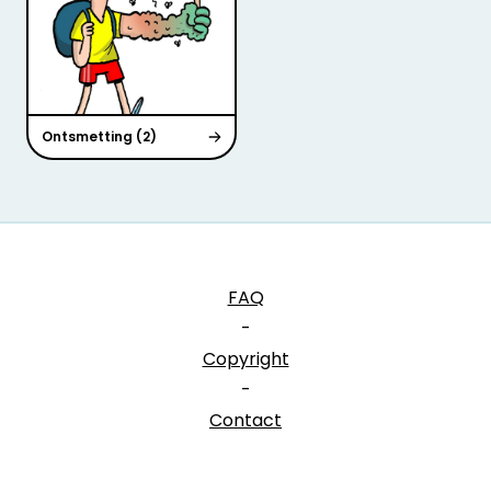
Ontsmetting (2)
FAQ
-
Copyright
-
Contact