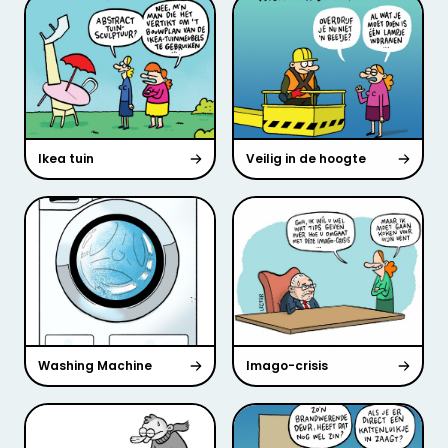
Ikea tuin
Veilig in de hoogte
Washing Machine
Imago-crisis