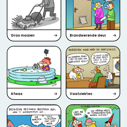
Gras maaien
Brandwerende deur
Afwas
Vaatziektes