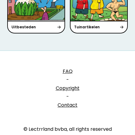
Uitbesteden
Tuinartikelen
FAQ
-
Copyright
-
Contact
© Lectrrland bvba, all rights reserved