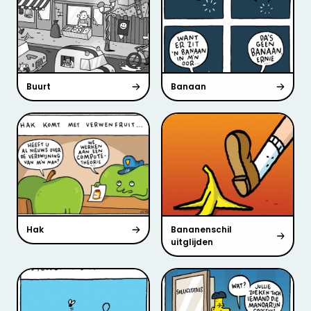
Buurt
Banaan
Hak
Bananenschil
uitglijden