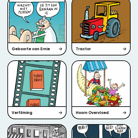
Geboorte van Ernie
Tractor
Verfilming
Hoorn Overvloed