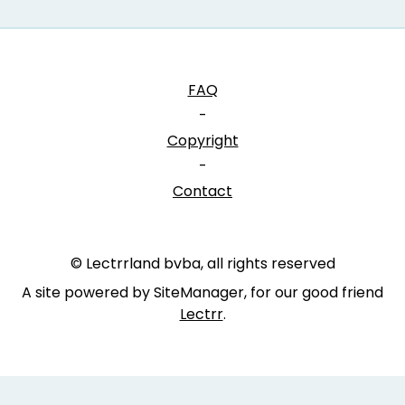
FAQ
-
Copyright
-
Contact
© Lectrrland bvba, all rights reserved
A site powered by SiteManager, for our good friend
Lectrr
.