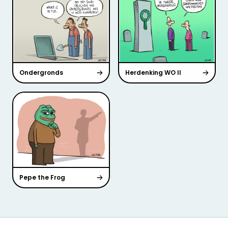
Ondergronds
Herdenking WO II
Pepe the Frog